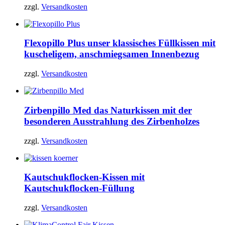
zzgl.
Versandkosten
Flexopillo Plus
unser klassisches Füllkissen mit
kuscheligem, anschmiegsamen Innenbezug
zzgl.
Versandkosten
Zirbenpillo Med
das Naturkissen mit der
besonderen Ausstrahlung des Zirbenholzes
zzgl.
Versandkosten
Kautschukflocken-Kissen
mit
Kautschukflocken-Füllung
zzgl.
Versandkosten