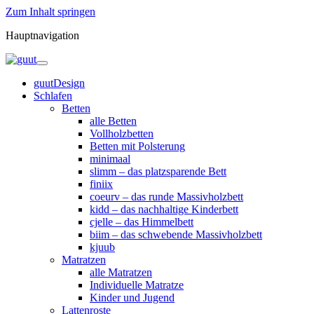
Zum Inhalt springen
Hauptnavigation
guutDesign
Schlafen
Betten
alle Betten
Vollholzbetten
Betten mit Polsterung
minimaal
slimm – das platzsparende Bett
finiix
coeurv – das runde Massivholzbett
kidd – das nachhaltige Kinderbett
cjelle – das Himmelbett
biim – das schwebende Massivholzbett
kjuub
Matratzen
alle Matratzen
Individuelle Matratze
Kinder und Jugend
Lattenroste