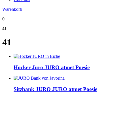
Warenkorb
0
41
41
Hocker Juro
JURO atmet Poesie
Sitzbank JURO
JURO atmet Poesie