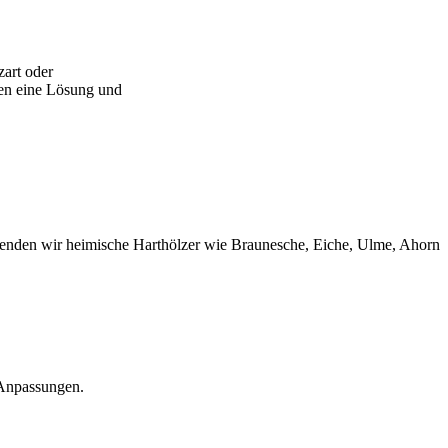
zart oder
en eine Lösung und
erwenden wir heimische Harthölzer wie Braunesche, Eiche, Ulme, Ahorn
 Anpassungen.