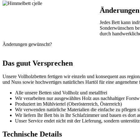
Änderungen
Jedes Bett kann ind
Sonderwünschen bei 
durch handwerkliche
Änderungen gewünscht?
Das guut Versprechen
Unsere Vollholzbetten fertigen wir einzeln und konsequent aus regio
und Nuss sowie hochwertiges natürliches Hartöl für eine angenehme 
Alle unsere Betten sind Vollholz und metallfrei
Wir verarbeiten nur ausgewähltes Holz aus nachhaltiger Forstwi
Produziert im Mühlviertel (Oberösterreich, Österreich)
Wir verwenden natürliche Materialien die einfache zu pflegen s
Wir liefern Ihr Bett bis in Ihr Schlafzimmer und bauen es dort a
Unser Service endet nicht mit der Lieferung, sondern unterstü
Technische Details