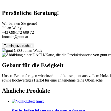
Persönliche Beratung!
Wir beraten Sie gerne!
Julian Wudy
+43 699/172 609 72
kontakt@guut.at
Termin jetzt buchen
Gebaut für die Ewigkeit
Unsere Betten fertigen wir einzeln und konsequent aus vollem Holz, 
sowie hochwertiges Hartöl für eine angenehme feine Oberfläche.
Ähnliche Produkte
finiix
jeder Morgen wie neu geboren