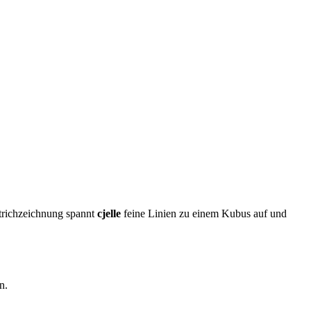
trichzeichnung spannt
cjelle
feine Linien zu einem Kubus auf und
n.