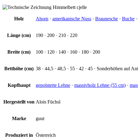
Holz
Ahorn
·
amerikanische Nuss
·
Braunesche
·
Buche
Länge (cm)
190 · 200 · 210 · 220
Breite (cm)
100 · 120 · 140 · 160 · 180 · 200
Betthöhe (cm)
38 · 44,5 · 48,5 · 55 · 42 · 45 · Sonderhöhen auf An
Kopfhaupt
gepolsterte Lehne
·
massivholz Lehne (55 cm)
·
mass
Hergestellt von
Alois Füchsl
Marke
guut
Produziert in
Österreich