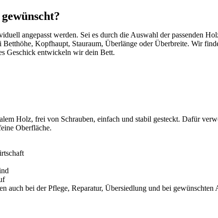
 gewünscht?
ividuell angepasst werden. Sei es durch die Auswahl der passenden Hol
Betthöhe, Kopfhaupt, Stauraum, Überlänge oder Überbreite. Wir find
s Geschick entwickeln wir dein Bett.
nalem Holz, frei von Schrauben, einfach und stabil gesteckt. Dafür v
feine Oberfläche.
rtschaft
ind
uf
tzen auch bei der Pflege, Reparatur, Übersiedlung und bei gewünschten