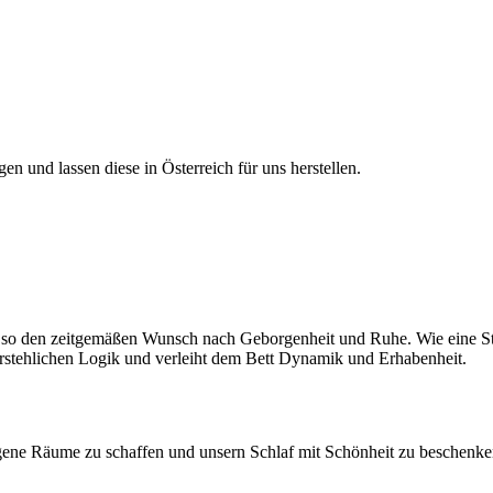
n und lassen diese in Österreich für uns herstellen.
lt so den zeitgemäßen Wunsch nach Geborgenheit und Ruhe. Wie eine S
rstehlichen Logik und verleiht dem Bett Dynamik und Erhabenheit.
eigene Räume zu schaffen und unsern Schlaf mit Schönheit zu beschenke