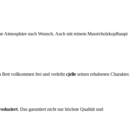
eine Atmosphäre nach Wunsch. Auch mit reinem Massivholzkopfhaupt
m Bett vollkommen frei und verleiht
cjelle
seinen erhabenen Charakter.
roduziert
. Das garantiert nicht nur höchste Qualität und