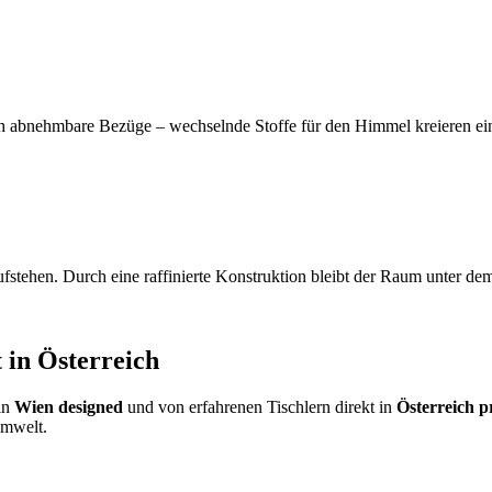
urch abnehmbare Bezüge – wechselnde Stoffe für den Himmel kreieren 
stehen. Durch eine raffinierte Konstruktion bleibt der Raum unter de
 in Österreich
in
Wien designed
und von erfahrenen Tischlern direkt in
Österreich p
Umwelt.