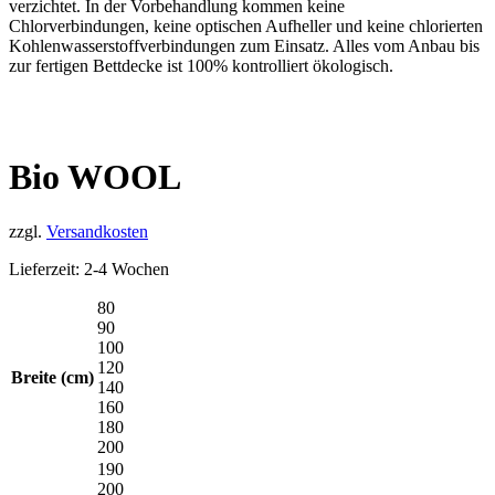
verzichtet. In der Vorbehandlung kommen keine
Chlorverbindungen, keine optischen Aufheller und keine chlorierten
Kohlenwasserstoffverbindungen zum Einsatz. Alles vom Anbau bis
zur fertigen Bettdecke ist 100% kontrolliert ökologisch.
Bio WOOL
zzgl.
Versandkosten
Lieferzeit:
2-4 Wochen
80
90
100
120
Breite (cm)
140
160
180
200
190
200