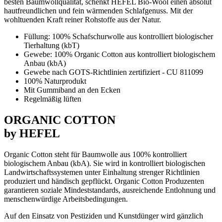
besten Baumwollqualität, schenkt HEFEL Bio-Wool einen absolut
hautfreundlichen und fein wärmenden Schlafgenuss. Mit der
wohltuenden Kraft reiner Rohstoffe aus der Natur.
Füllung: 100% Schafschurwolle aus kontrolliert biologischer
Tierhaltung (kbT)
Gewebe: 100% Organic Cotton aus kontrolliert biologischem
Anbau (kbA)
Gewebe nach GOTS-Richtlinien zertifiziert - CU 811099
100% Naturprodukt
Mit Gummiband an den Ecken
Regelmäßig lüften
ORGANIC COTTON
by HEFEL
Organic Cotton steht für Baumwolle aus 100% kontrolliert
biologischem Anbau (kbA). Sie wird in kontrolliert biologischen
Landwirtschaftssystemen unter Einhaltung strenger Richtlinien
produziert und händisch gepflückt. Organic Cotton Produzenten
garantieren soziale Mindeststandards, ausreichende Entlohnung und
menschenwürdige Arbeitsbedingungen.
Auf den Einsatz von Pestiziden und Kunstdünger wird gänzlich