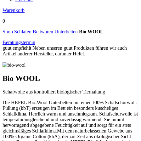
Warenkorb
0
Shop
Schlafen
Bettwaren
Unterbetten
Bio WOOL
Beratungstermin
guut empfiehlt
Neben unseren guut Produkten führen wir auch
Artikel anderer Hersteller, darunter Hefel.
Bio WOOL
Schafwolle aus kontrolliert biologischer Tierhaltung
Die HEFEL Bio-Wool Unterbetten mit einer 100% Schafschurwoll-
Füllung (kbT) erzeugen im Bett ein besonders kuscheliges
Schlafklima. Herrlich warm und anschmiegsam. Schafschurwolle ist
temperaturausgleichend und zuverlässig wärmend. Sie nimmt
hervorragend abgegebene Feuchtigkeit auf und sorgt für ein stets
gleichmäßiges Schlafklima.Mit dem naturbelassenen Gewebe aus
100% Organic Cotton (kbA), der zur Zeit aus ökologischer Sicht