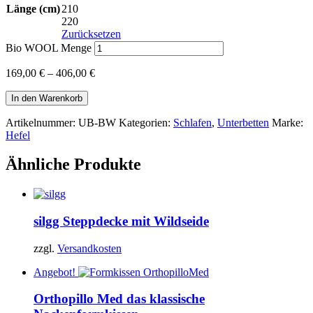
Länge (cm)
210
220
Zurücksetzen
Bio WOOL Menge
169,00
€
–
406,00
€
In den Warenkorb
Artikelnummer:
UB-BW
Kategorien:
Schlafen
,
Unterbetten
Marke:
Hefel
Ähnliche Produkte
silgg
Steppdecke mit Wildseide
zzgl.
Versandkosten
Angebot!
Orthopillo Med
das klassische