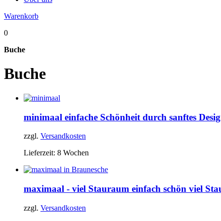
Warenkorb
0
Buche
Buche
minimaal
einfache Schönheit durch sanftes Desi
zzgl.
Versandkosten
Lieferzeit:
8 Wochen
maximaal - viel Stauraum
einfach schön viel St
zzgl.
Versandkosten