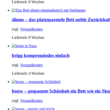
Lieferzeit:
8 Wochen
slimm – das platzsparende Bett
noble Zurückhal
zzgl.
Versandkosten
Lieferzeit:
8 Wochen
brigg
kompromisslos einfach
zzgl.
Versandkosten
Lieferzeit:
4 Wochen
bouw – gespannte Schönheit
ein Bett wie ein Sk
zzgl.
Versandkosten