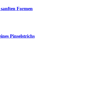
t sanften Formen
ines Pinselstrichs