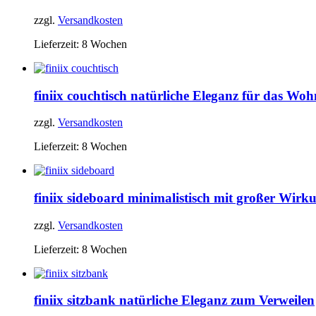
zzgl.
Versandkosten
Lieferzeit:
8 Wochen
finiix couchtisch
natürliche Eleganz für das Wo
zzgl.
Versandkosten
Lieferzeit:
8 Wochen
finiix sideboard
minimalistisch mit großer Wirk
zzgl.
Versandkosten
Lieferzeit:
8 Wochen
finiix sitzbank
natürliche Eleganz zum Verweilen