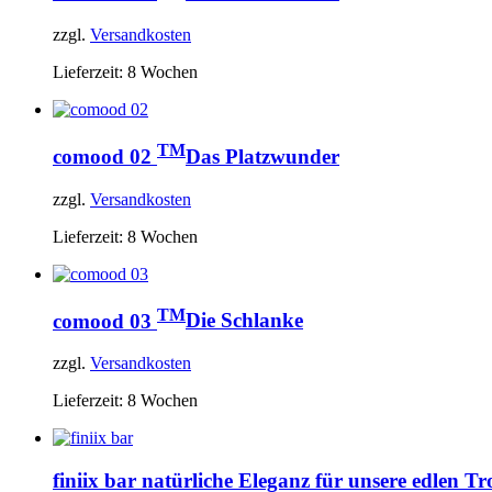
zzgl.
Versandkosten
Lieferzeit:
8 Wochen
TM
comood 02
Das Platzwunder
zzgl.
Versandkosten
Lieferzeit:
8 Wochen
TM
comood 03
Die Schlanke
zzgl.
Versandkosten
Lieferzeit:
8 Wochen
finiix bar
natürliche Eleganz für unsere edlen Tr