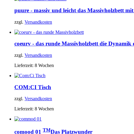
puure - massiv und leicht
das Massivholzbett mi
zzgl.
Versandkosten
coeurv - das runde Massivholzbett
die Dynamik e
zzgl.
Versandkosten
Lieferzeit:
8 Wochen
COM:CI Tisch
zzgl.
Versandkosten
Lieferzeit:
8 Wochen
TM
comood 01
Das Platzwunder