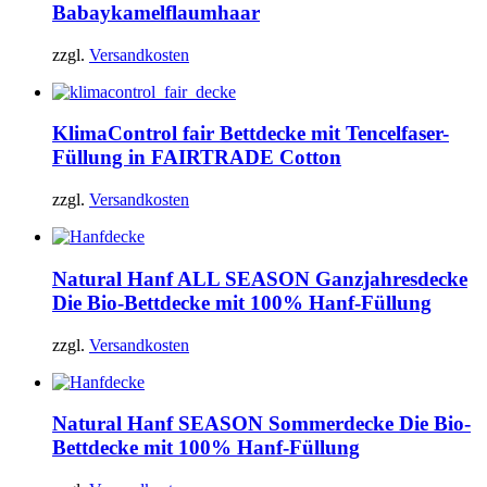
Babaykamelflaumhaar
zzgl.
Versandkosten
KlimaControl fair
Bettdecke mit Tencelfaser-
Füllung in FAIRTRADE Cotton
zzgl.
Versandkosten
Natural Hanf ALL SEASON Ganzjahresdecke
Die Bio-Bettdecke mit 100% Hanf-Füllung
zzgl.
Versandkosten
Natural Hanf SEASON Sommerdecke
Die Bio-
Bettdecke mit 100% Hanf-Füllung