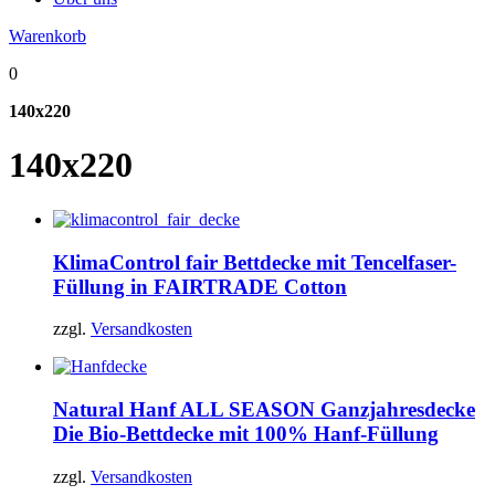
Warenkorb
0
140x220
140x220
KlimaControl fair
Bettdecke mit Tencelfaser-
Füllung in FAIRTRADE Cotton
zzgl.
Versandkosten
Natural Hanf ALL SEASON Ganzjahresdecke
Die Bio-Bettdecke mit 100% Hanf-Füllung
zzgl.
Versandkosten